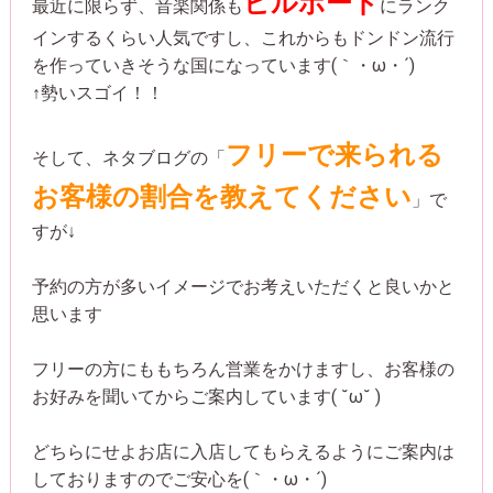
ビルボード
最近に限らず、音楽関係も
にランク
インするくらい人気ですし、これからもドンドン流行
を作っていきそうな国になっています(｀・ω・´)
↑勢いスゴイ！！
フリーで来られる
そして、ネタブログの「
お客様の割合を教えてください
」で
すが↓
予約の方が多いイメージでお考えいただくと良いかと
思います
フリーの方にももちろん営業をかけますし、お客様の
お好みを聞いてからご案内しています( ˘ω˘ )
どちらにせよお店に入店してもらえるようにご案内は
しておりますのでご安心を(｀・ω・´)