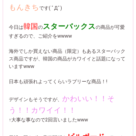
もんきち
です( ﾟДﾟ)
韓国
スターバックス
今日は
の
の商品が可愛
すぎるので、ご紹介をwwww
海外でしか買えない商品（限定）もあるスターバック
ス商品ですが、韓国の商品がカワイイと話題になって
いますwww
日本も頑張れよってくらいラブリーな商品！!
かわいい！！そ
デザインもそうですが、
う！！カワイイ！！
↑大事な事なので2回言いましたwww