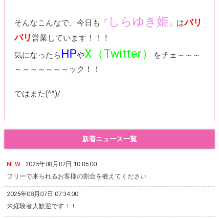
しらゆき姫
バリ
そんなこんなで、今日も「
」は
バリ
営業しています！！！
HP
X（Twitter）
気になったら
や
をチェ～～～
～～～～～～～ック！！
ではまた(^^)/
新着ニュース一覧
2025年08月07日 10:05:00
フリーで来られるお客様の割合を教えてください
2025年08月07日 07:34:00
未経験者大歓迎です！！